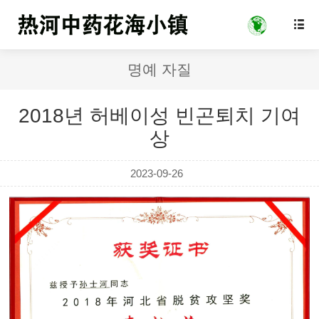

명예 자질
2018년 허베이성 빈곤퇴치 기여
상
2023-09-26