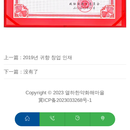
上一篇 : 2019년 귀향 창업 인재
下一篇：没有了
Copyright © 2023 열하한약화해마을
冀ICP备2023033268号-1



