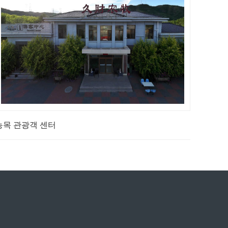
농목 관광객 센터