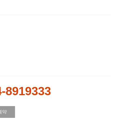
4-8919333
예약