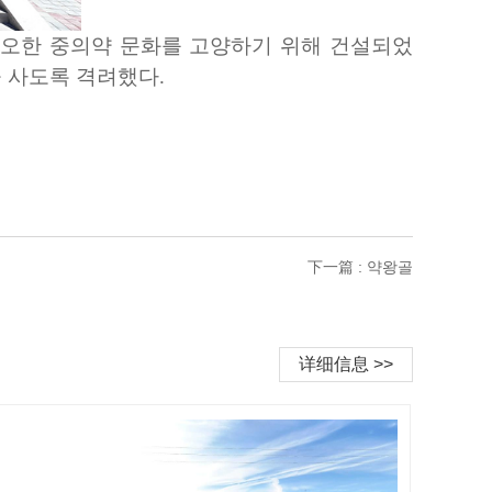
심오한 중의약 문화를 고양하기 위해 건설되었
을 사도록 격려했다.
下一篇 : 약왕골
详细信息 >>