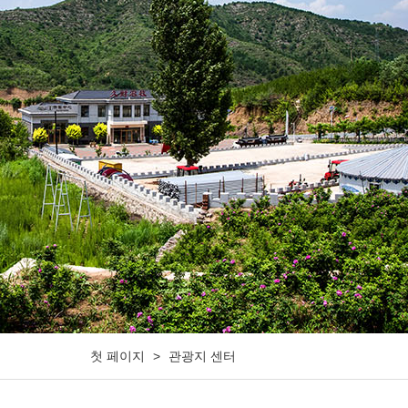
첫 페이지
>
관광지 센터