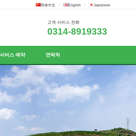
简体中文
English
Japanese
고객 서비스 전화
0314-8919333
서비스 예약
연락처