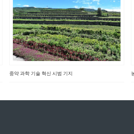
중약 과학 기술 혁신 시범 기지