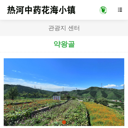

관광지 센터
약왕골