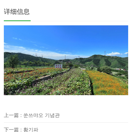
详细信息
上一篇 : 쑨쓰먀오 기념관
下一篇 : 황기파